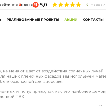
рейтинг в
Я
ндекс
Москва
Ь
РЕАЛИЗОВАННЫЕ ПРОЕКТЫ
АКЦИИ
КОНТАКТЫ
 не меняют цвет от воздействия солнечных лучей, н
 для наших пленочных фасадов мы используем матер
 быть безопасной для здоровья.
ненных и популярных, так как это наиболее демо
ленкой ПВХ.