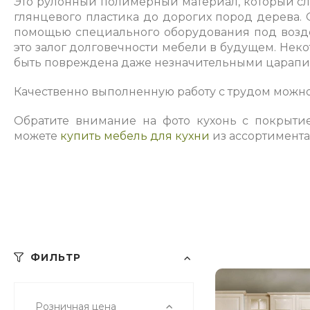
Это рулонный полимерный материал, который сл
глянцевого пластика до дорогих пород дерева. 
помощью специального оборудования под воздей
это залог долговечности мебели в будущем. Нек
быть повреждена даже незначительными царапина
Качественно выполненную работу с трудом можно 
Обратите внимание на фото кухонь с покрыти
можете
купить мебель для кухни
из ассортимента
ФИЛЬТР
Розничная цена