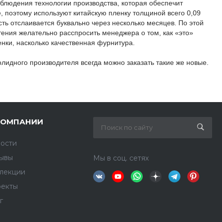
соблюдения технологии производства, которая обеспечит
 поэтому используют китайскую пленку толщиной всего 0,09
ть отслаивается буквально через несколько месяцев. По этой
ения желательно расспросить менеджера о том, как «это»
енки, насколько качественная фурнитура.
солидного производителя всегда можно заказать такие же новые.
КОМПАНИИ
ости
ывы
Мы в соц. сетях
лекции
екты
г