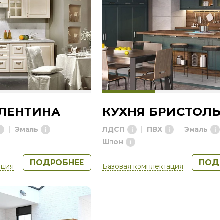
АЛЕНТИНА
КУХНЯ БРИСТОЛ
Эмаль
ЛДСП
ПВХ
Эмаль
Шпон
ПОДРОБНЕЕ
ПОД
ация
Базовая комплектация