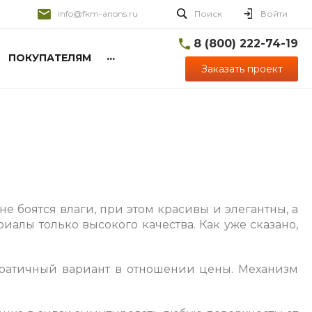
info@fkm-anons.ru
Поиск
Войти
8 (800) 222-74-19
...
ПОКУПАТЕЛЯМ
Заказать проект
е боятся влаги, при этом красивы и элегантны, а
иалы только высокого качества. Как уже сказано,
кратичный вариант в отношении цены. Механизм