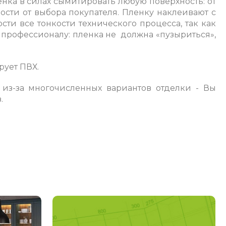
ка в силах сымитировать любую поверхность: от
ости от выбора покупателя. Пленку наклеивают с
и все тонкости технического процесса, так как
 профессионалу: пленка не должна «пузыриться»,
рует ПВХ.
из-за многочисленных вариантов отделки - Вы
.