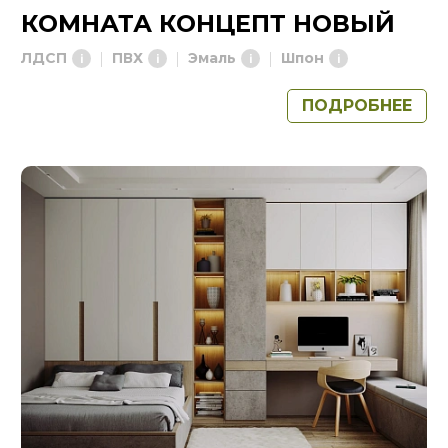
КОМНАТА КОНЦЕПТ НОВЫЙ
ЛДСП
ПВХ
Эмаль
Шпон
ПОДРОБНЕЕ