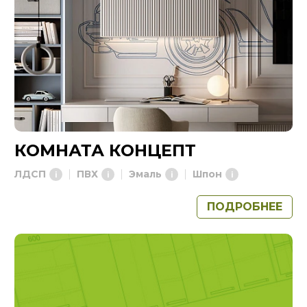
КОМНАТА КОНЦЕПТ
ЛДСП
ПВХ
Эмаль
Шпон
ПОДРОБНЕЕ