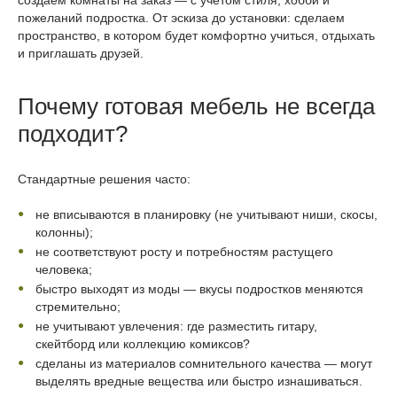
создаём комнаты на заказ — с учётом стиля, хобби и
пожеланий подростка. От эскиза до установки: сделаем
пространство, в котором будет комфортно учиться, отдыхать
и приглашать друзей.
Почему готовая мебель не всегда
подходит?
Стандартные решения часто:
не вписываются в планировку (не учитывают ниши, скосы,
колонны);
не соответствуют росту и потребностям растущего
человека;
быстро выходят из моды — вкусы подростков меняются
стремительно;
не учитывают увлечения: где разместить гитару,
скейтборд или коллекцию комиксов?
сделаны из материалов сомнительного качества — могут
выделять вредные вещества или быстро изнашиваться.