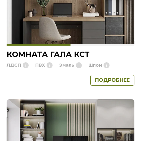
КОМНАТА ГАЛА КСТ
ЛДСП
ПВХ
Эмаль
Шпон
ПОДРОБНЕЕ