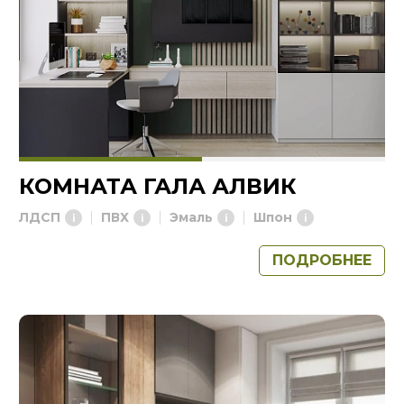
КОМНАТА ГАЛА АЛВИК
ЛДСП
ПВХ
Эмаль
Шпон
ПОДРОБНЕЕ