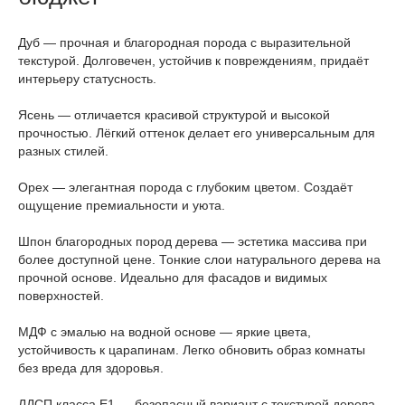
Дуб — прочная и благородная порода с выразительной
текстурой. Долговечен, устойчив к повреждениям, придаёт
интерьеру статусность.
Ясень — отличается красивой структурой и высокой
прочностью. Лёгкий оттенок делает его универсальным для
разных стилей.
Орех — элегантная порода с глубоким цветом. Создаёт
ощущение премиальности и уюта.
Шпон благородных пород дерева — эстетика массива при
более доступной цене. Тонкие слои натурального дерева на
прочной основе. Идеально для фасадов и видимых
поверхностей.
МДФ с эмалью на водной основе — яркие цвета,
устойчивость к царапинам. Легко обновить образ комнаты
без вреда для здоровья.
ЛДСП класса Е1 — безопасный вариант с текстурой дерева,