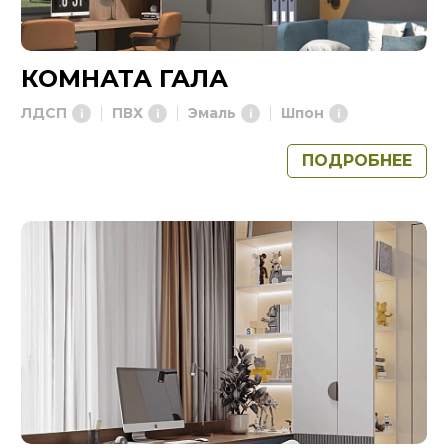
КОМНАТА ГАЛА
ЛДСП
ПВХ
Эмаль
Шпон
ПОДРОБНЕЕ