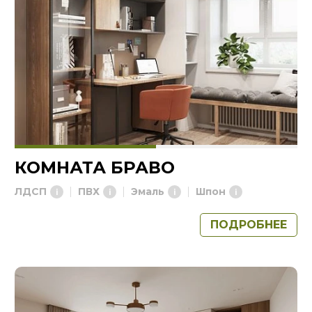
КОМНАТА БРАВО
ЛДСП
ПВХ
Эмаль
Шпон
ПОДРОБНЕЕ