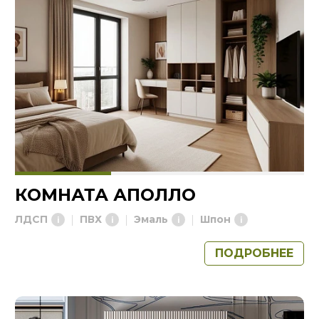
КОМНАТА АПОЛЛО
ЛДСП
ПВХ
Эмаль
Шпон
ПОДРОБНЕЕ