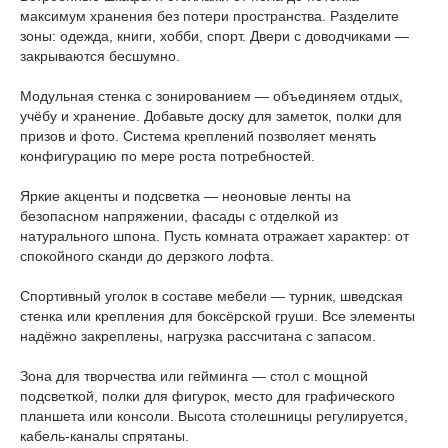
максимум хранения без потери пространства. Разделите
зоны: одежда, книги, хобби, спорт. Двери с доводчиками —
закрываются бесшумно.
Модульная стенка с зонированием — объединяем отдых,
учёбу и хранение. Добавьте доску для заметок, полки для
призов и фото. Система креплений позволяет менять
конфигурацию по мере роста потребностей.
Яркие акценты и подсветка — неоновые ленты на
безопасном напряжении, фасады с отделкой из
натурального шпона. Пусть комната отражает характер: от
спокойного сканди до дерзкого лофта.
Спортивный уголок в составе мебели — турник, шведская
стенка или крепления для боксёрской груши. Все элементы
надёжно закреплены, нагрузка рассчитана с запасом.
Зона для творчества или гейминга — стол с мощной
подсветкой, полки для фигурок, место для графического
планшета или консоли. Высота столешницы регулируется,
кабель‑каналы спрятаны.