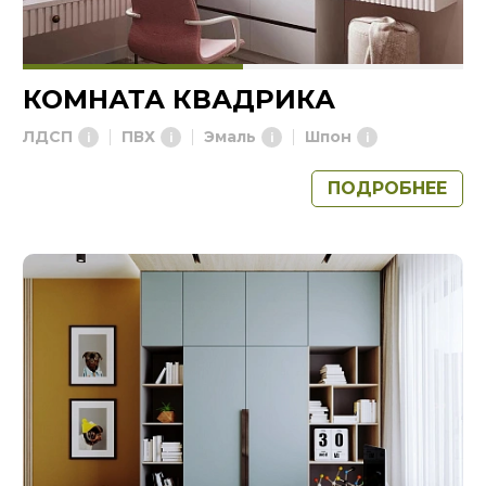
КОМНАТА КВАДРИКА
ЛДСП
ПВХ
Эмаль
Шпон
ПОДРОБНЕЕ