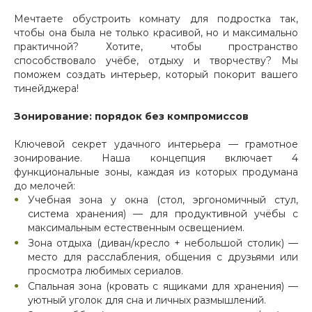
Мечтаете обустроить комнату для подростка так,
чтобы она была не только красивой, но и максимально
практичной? Хотите, чтобы пространство
способствовало учёбе, отдыху и творчеству? Мы
поможем создать интерьер, который покорит вашего
тинейджера!
Зонирование: порядок без компромиссов
Ключевой секрет удачного интерьера — грамотное
зонирование. Наша концепция включает 4
функциональные зоны, каждая из которых продумана
до мелочей:
Учебная зона у окна (стол, эргономичный стул,
система хранения) — для продуктивной учёбы с
максимальным естественным освещением.
Зона отдыха (диван/кресло + небольшой столик) —
место для расслабления, общения с друзьями или
просмотра любимых сериалов.
Спальная зона (кровать с ящиками для хранения) —
уютный уголок для сна и личных размышлений.