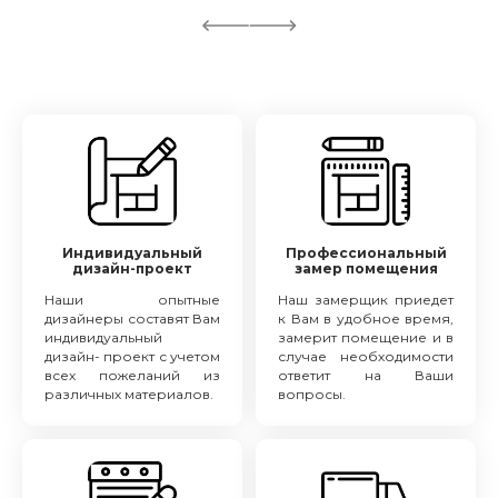
Индивидуальный
Профессиональный
дизайн-проект
замер помещения
Наши опытные
Наш замерщик приедет
дизайнеры составят Вам
к Вам в удобное время,
индивидуальный
замерит помещение и в
дизайн- проект с учетом
случае необходимости
всех пожеланий из
ответит на Ваши
различных материалов.
вопросы.