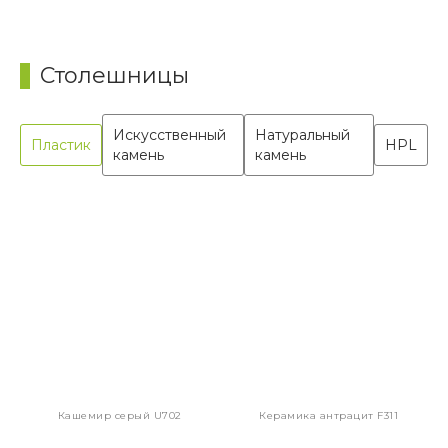
Столешницы
Искусственный
Натуральный
Пластик
HPL
камень
камень
Кашемир серый U702
Керамика антрацит F311