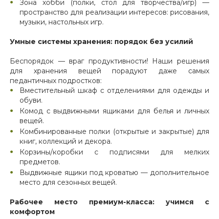
Зона хобби (полки, стол для творчества/игр) —
пространство для реализации интересов: рисования,
музыки, настольных игр.
Умные системы хранения: порядок без усилий
Беспорядок — враг продуктивности! Наши решения
для хранения вещей порадуют даже самых
педантичных подростков:
Вместительный шкаф с отделениями для одежды и
обуви.
Комод с выдвижными ящиками для белья и личных
вещей.
Комбинированные полки (открытые и закрытые) для
книг, коллекций и декора.
Корзины/коробки с подписями для мелких
предметов.
Выдвижные ящики под кроватью — дополнительное
место для сезонных вещей.
Рабочее место премиум-класса: учимся с
комфортом