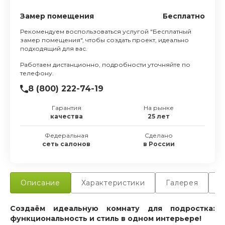
Замер помещения
Бесплатно
Рекомендуем воспользоваться услугой "Бесплатный
замер помещения", чтобы создать проект, идеально
подходящий для вас.
Работаем дистанционно, подробности уточняйте по
телефону.
8 (800) 222-74-19
Гарантия
На рынке
качества
25 лет
Федеральная
Сделано
сеть салонов
в России
Описание
Характеристики
Галерея
Д
Создаём идеальную комнату для подростка:
функциональность и стиль в одном интерьере!