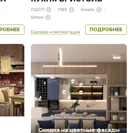
ЛДСП
ПВХ
Эмаль
Шпон
РОБНЕЕ
ПОДРОБНЕЕ
Базовая комплектация
Скидка на цветные фасады