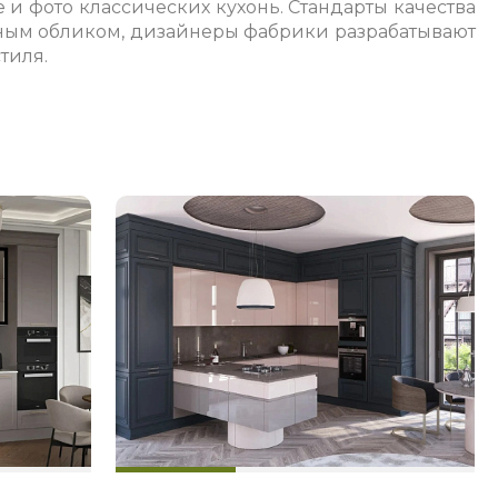
 и фото классических кухонь. Стандарты качества
ивным обликом, дизайнеры фабрики разрабатывают
тиля.