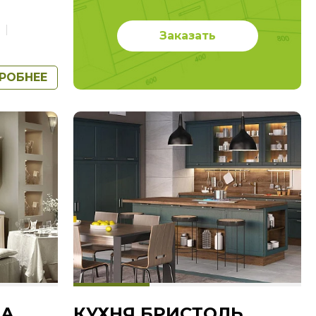
Заказать
РОБНЕЕ
НА
КУХНЯ БРИСТОЛЬ