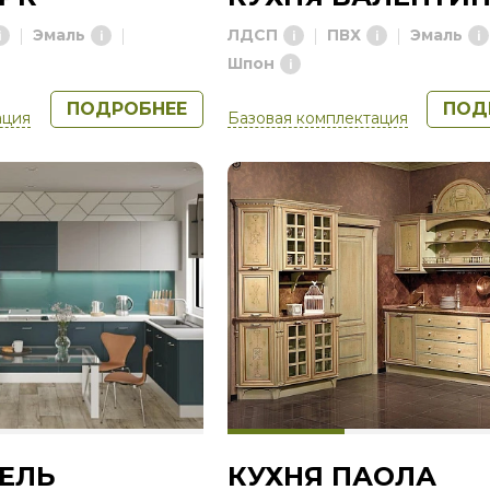
Эмаль
ЛДСП
ПВХ
Эмаль
Шпон
ПОДРОБНЕЕ
ПОД
ация
Базовая комплектация
ЕЛЬ
КУХНЯ ПАОЛА