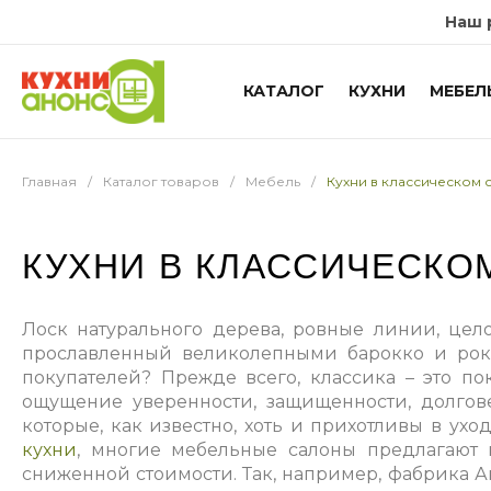
Наш 
КАТАЛОГ
КУХНИ
МЕБЕЛ
Главная
/
Каталог товаров
/
Мебель
/
Кухни в классическом 
КУХНИ В КЛАССИЧЕСКО
Лоск натурального дерева, ровные линии, цело
прославленный великолепными барокко и рок
покупателей? Прежде всего, классика – это по
ощущение уверенности, защищенности, долгове
которые, как известно, хоть и прихотливы в у
кухни
, многие мебельные салоны предлагают 
сниженной стоимости. Так, например, фабрика 