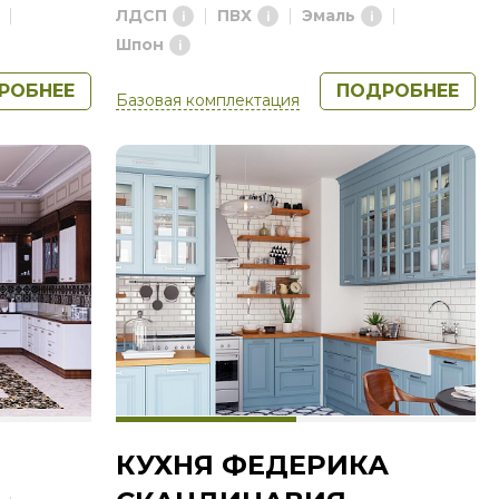
ЛДСП
ПВХ
Эмаль
Шпон
РОБНЕЕ
ПОДРОБНЕЕ
Базовая комплектация
КУХНЯ ФЕДЕРИКА