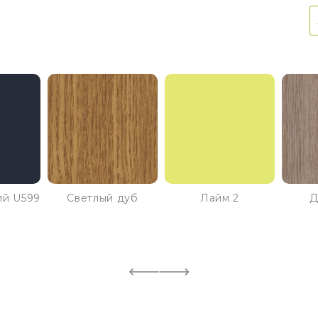
ий U599
Светлый дуб
Лайм 2
Д