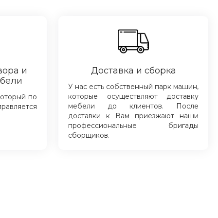
вора и
Доставка и сборка
ебели
У нас есть собственный парк машин,
которые осуществляют доставку
который по
мебели до клиентов. После
правляется
доставки к Вам приезжают наши
профессиональные бригады
сборщиков.