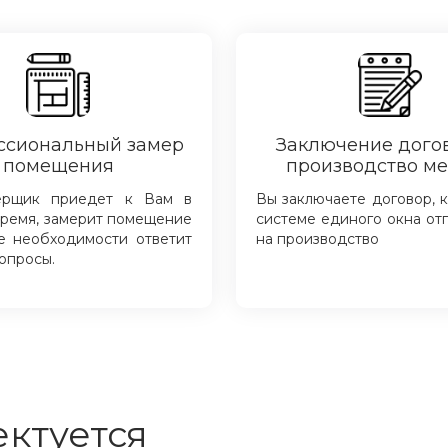
ссиональный замер
Заключение дого
помещения
производство м
ерщик приедет к Вам в
Вы заключаете договор, 
ремя, замерит помещение
системе единого окна от
е необходимости ответит
на производство
опросы.
ктуется