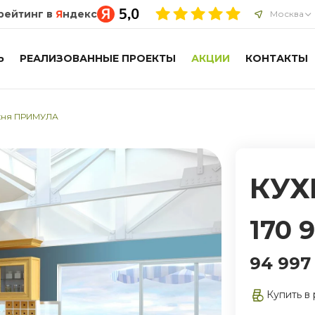
рейтинг в
Я
ндекс
Москва
Ь
РЕАЛИЗОВАННЫЕ ПРОЕКТЫ
АКЦИИ
КОНТАКТЫ
хня ПРИМУЛА
КУХ
170 
94 997
Купить в