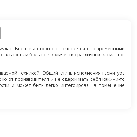
ула». Внешняя строгость сочетается с современными
нальность и большое количество различных вариантов
иваемой техникой. Общий стиль исполнения гарнитура
хню от производителя и не сдерживать себя какими-то
ости и может быть легко интегрирован в помещение