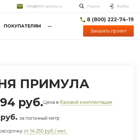
info@fkm-anons.ru
Поиск
Войти
8 (800) 222-74-19
...
ПОКУПАТЕЛЯМ
Заказать проект
НЯ ПРИМУЛА
994 руб.
Цена в
базовой комплектации
 руб.
за погонный метр
 рассрочку
от 14 250 руб./ мес.