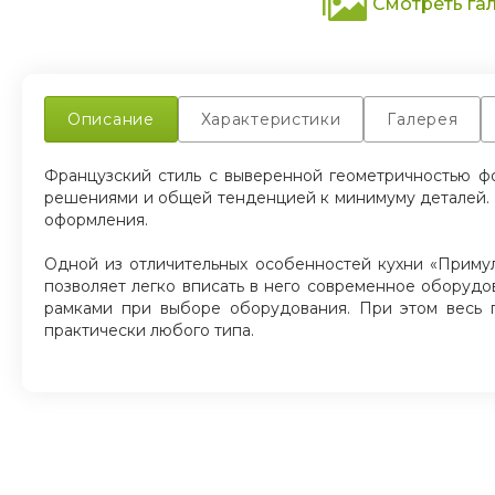
Смотреть га
Описание
Характеристики
Галерея
Французский стиль с выверенной геометричностью ф
решениями и общей тенденцией к минимуму деталей. 
оформления.
Одной из отличительных особенностей кухни «Примул
позволяет легко вписать в него современное оборудо
рамками при выборе оборудования. При этом весь 
практически любого типа.