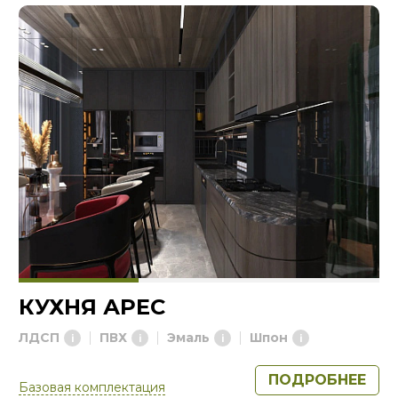
КУХНЯ АРЕС
ЛДСП
ПВХ
Эмаль
Шпон
ПОДРОБНЕЕ
Базовая комплектация