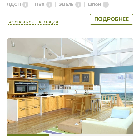
ЛДСП
ПВХ
Эмаль
Шпон
ПОДРОБНЕЕ
Базовая комплектация