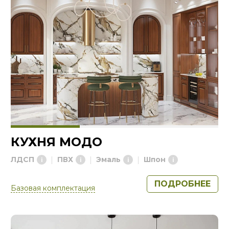
КУХНЯ МОДО
ЛДСП
ПВХ
Эмаль
Шпон
ПОДРОБНЕЕ
Базовая комплектация