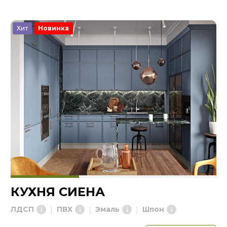
Хит
Новинка
КУХНЯ СИЕНА
ЛДСП
ПВХ
Эмаль
Шпон