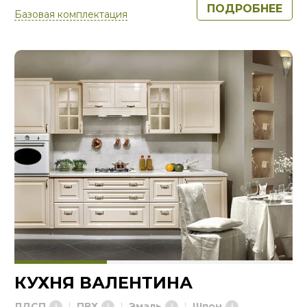
ПОДРОБНЕЕ
Базовая комплектация
КУХНЯ ВАЛЕНТИНА
ЛДСП
ПВХ
Эмаль
Шпон