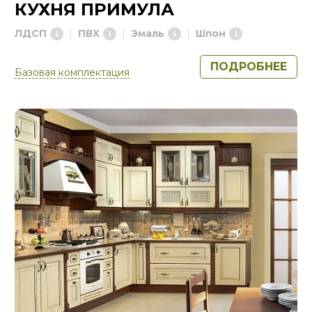
КУХНЯ ПРИМУЛА
ЛДСП
ПВХ
Эмаль
Шпон
ПОДРОБНЕЕ
Базовая комплектация