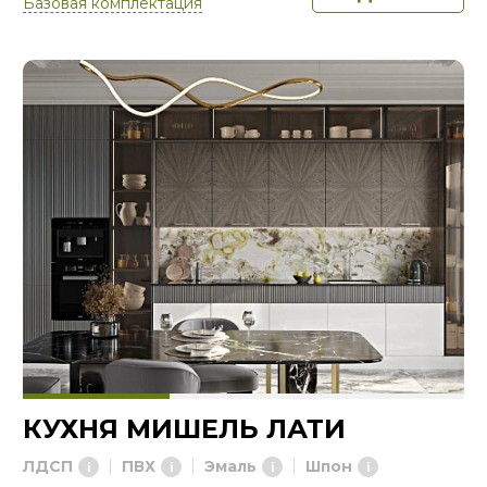
Базовая комплектация
КУХНЯ МИШЕЛЬ ЛАТИ
ЛДСП
ПВХ
Эмаль
Шпон