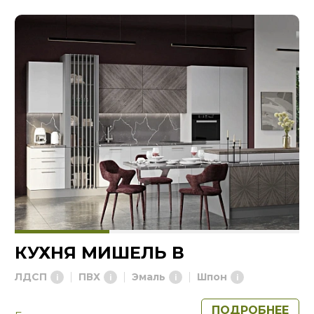
КУХНЯ МИШЕЛЬ В
ЛДСП
ПВХ
Эмаль
Шпон
ПОДРОБНЕЕ