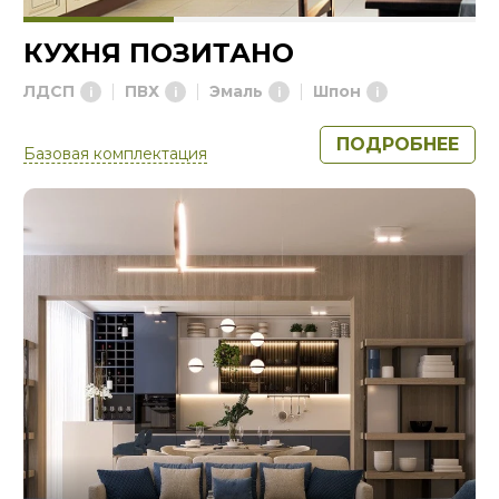
КУХНЯ ПОЗИТАНО
ЛДСП
ПВХ
Эмаль
Шпон
ПОДРОБНЕЕ
Базовая комплектация