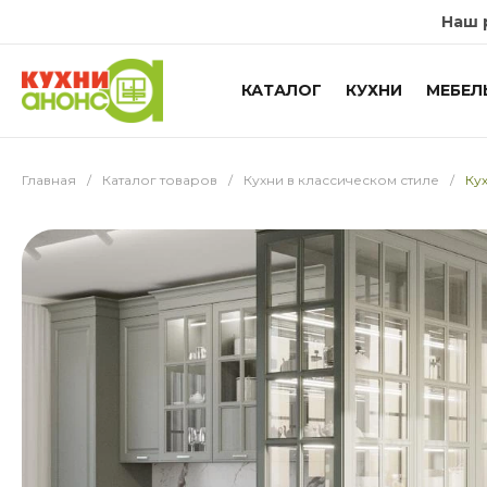
Наш 
КАТАЛОГ
КУХНИ
МЕБЕЛ
Главная
/
Каталог товаров
/
Кухни в классическом стиле
/
Ку