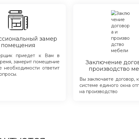
ссиональный замер
помещения
ерщик приедет к Вам в
ремя, замерит помещение
Заключение дого
е необходимости ответит
производство м
опросы.
Вы заключаете договор, 
системе единого окна от
на производство