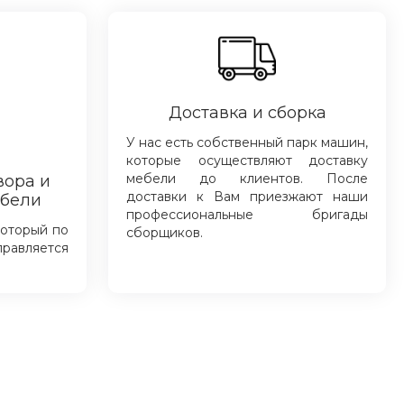
Доставка и сборка
У нас есть собственный парк машин,
которые осуществляют доставку
мебели до клиентов. После
вора и
доставки к Вам приезжают наши
ебели
профессиональные бригады
который по
сборщиков.
правляется