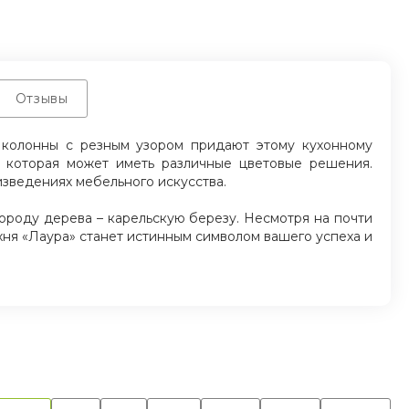
Отзывы
 колонны с резным узором придают этому кухонному
 которая может иметь различные цветовые решения.
изведениях мебельного искусства.
роду дерева – карельскую березу. Несмотря на почти
хня «Лаура» станет истинным символом вашего успеха и