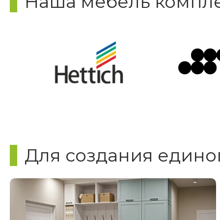
Наша мебель компле
Для создания едино