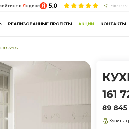
рейтинг в
Я
ндекс
Москва
Ь
РЕАЛИЗОВАННЫЕ ПРОЕКТЫ
АКЦИИ
КОНТАКТЫ
хня ЛАУРА
КУХ
161 7
89 845
Купить в