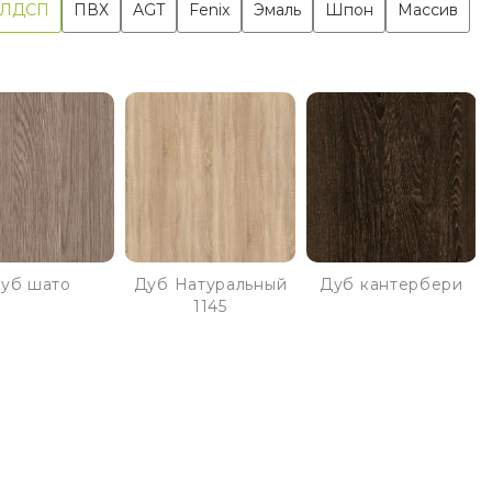
ЛДСП
ПВХ
AGT
Fenix
Эмаль
Шпон
Массив
уб шато
Дуб Натуральный
Дуб кантербери
1145