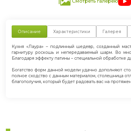
Смотреть галерею
Описание
Характеристики
Галерея
Кухня «Лаура» – подлинный шедевр, созданный мас
гарнитуру роскошь и непередаваемый шарм. Во мно
Благодаря эффекту патины – специальной обработке дл
Богатство форм данной модели удачно дополняют сто
полное сходство с данным материалом, столешница отл
благополучия, который будет радовать вас на протяжен