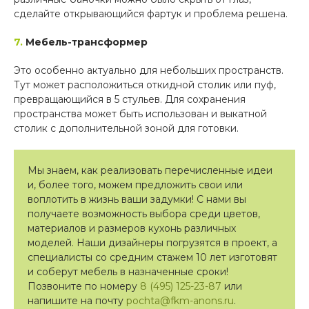
сделайте открывающийся фартук и проблема решена.
7.
Мебель-трансформер
Это особенно актуально для небольших пространств.
Тут может расположиться откидной столик или пуф,
превращающийся в 5 стульев. Для сохранения
пространства может быть использован и выкатной
столик с дополнительной зоной для готовки.
Мы знаем, как реализовать перечисленные идеи
и, более того, можем предложить свои или
воплотить в жизнь ваши задумки! С нами вы
получаете возможность выбора среди цветов,
материалов и размеров кухонь различных
моделей. Наши дизайнеры погрузятся в проект, а
специалисты со средним стажем 10 лет изготовят
и соберут мебель в назначенные сроки!
Позвоните по номеру
8 (495) 125-23-87
или
напишите на почту
pochta@fkm-anons.ru
.