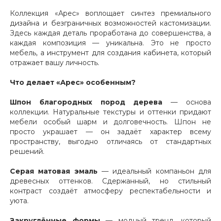
Коллекция «Арес» воплощает синтез премиального
дизайна и безграничных возможностей кастомизации.
Здесь каждая деталь проработана до совершенства, а
каждая композиция — уникальна. Это не просто
мебель, а инструмент для создания кабинета, который
отражает вашу личность.
Что делает «Арес» особенным?
Шпон благородных пород дерева
— основа
коллекции. Натуральные текстуры и оттенки придают
мебели особый шарм и долговечность. Шпон не
просто украшает — он задаёт характер всему
пространству, выгодно отличаясь от стандартных
решений.
Серая матовая эмаль
— идеальный компаньон для
древесных оттенков. Сдержанный, но стильный
контраст создаёт атмосферу респектабельности и
уюта.
Закруглённые формы
— модный тренд, который