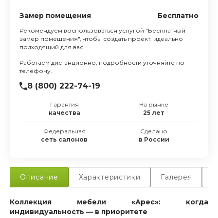
Замер помещения
Бесплатно
Рекомендуем воспользоваться услугой "Бесплатный
замер помещения", чтобы создать проект, идеально
подходящий для вас.
Работаем дистанционно, подробности уточняйте по
телефону.
8 (800) 222-74-19
Гарантия
На рынке
качества
25 лет
Федеральная
Сделано
сеть салонов
в России
Описание
Характеристики
Галерея
Д
Коллекция мебели «Арес»: когда
индивидуальность — в приоритете