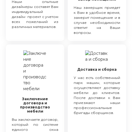
Наши опытные
дизайнеры составят Вам
Наш замерщик приедет
индивидуальный
к Вам в удобное время,
дизайн- проект с учетом
замерит помещение и в
всех пожеланий из
случае необходимости
различных материалов.
ответит на Ваши
вопросы.
Доставка и сборка
У нас есть собственный
парк машин, которые
осуществляют доставку
мебели до клиентов.
После доставки к Вам
Заключение
приезжают наши
договора и
производство
профессиональные
мебели
бригады сборщиков.
Вы заключаете договор,
который по системе
единого окна