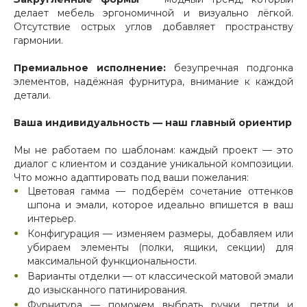
делает мебель эргономичной и визуально лёгкой.
Отсутствие острых углов добавляет пространству
гармонии.
Премиальное исполнение:
безупречная подгонка
элементов, надёжная фурнитура, внимание к каждой
детали.
Ваша индивидуальность — наш главный ориентир
Мы не работаем по шаблонам: каждый проект — это
диалог с клиентом и создание уникальной композиции.
Что можно адаптировать под ваши пожелания:
Цветовая гамма — подберём сочетание оттенков
шпона и эмали, которое идеально впишется в ваш
интерьер.
Конфигурация — изменяем размеры, добавляем или
убираем элементы (полки, ящики, секции) для
максимальной функциональности.
Варианты отделки — от классической матовой эмали
до изысканного патинирования.
Фурнитура — поможем выбрать ручки, петли и