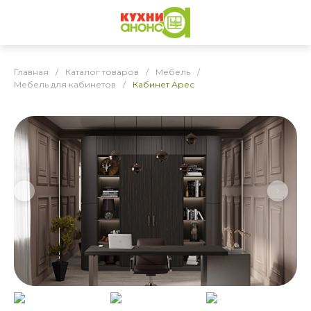
Главная
/
Каталог товаров
/
Мебель
/
Мебель для кабинетов
/
Кабинет Арес