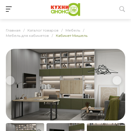
Главная
/
Каталог товаров
/
Мебель
/
Мебель для кабинетов
/
Кабинет Мишель