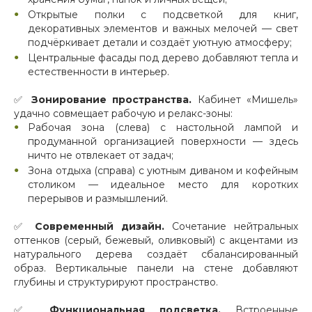
Открытые полки с подсветкой для книг,
декоративных элементов и важных мелочей — свет
подчёркивает детали и создаёт уютную атмосферу;
Центральные фасады под дерево добавляют тепла и
естественности в интерьер.
✅
Зонирование пространства.
Кабинет «Мишель»
удачно совмещает рабочую и релакс-зоны:
Рабочая зона (слева) с настольной лампой и
продуманной организацией поверхности — здесь
ничто не отвлекает от задач;
Зона отдыха (справа) с уютным диваном и кофейным
столиком — идеальное место для коротких
перерывов и размышлений.
✅
Современный дизайн.
Сочетание нейтральных
оттенков (серый, бежевый, оливковый) с акцентами из
натурального дерева создаёт сбалансированный
образ. Вертикальные панели на стене добавляют
глубины и структурируют пространство.
✅
Функциональная подсветка.
Встроенные