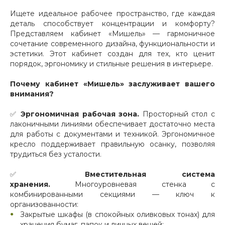
Ищете идеальное рабочее пространство, где каждая
деталь способствует концентрации и комфорту?
Представляем кабинет «Мишель» — гармоничное
сочетание современного дизайна, функциональности и
эстетики. Этот кабинет создан для тех, кто ценит
порядок, эргономику и стильные решения в интерьере.
Почему кабинет «Мишель» заслуживает вашего
внимания?
✅
Эргономичная рабочая зона.
Просторный стол с
лаконичными линиями обеспечивает достаточно места
для работы с документами и техникой. Эргономичное
кресло поддерживает правильную осанку, позволяя
трудиться без усталости.
✅
Вместительная система
хранения.
Многоуровневая стенка с
комбинированными секциями — ключ к
организованности:
Закрытые шкафы (в спокойных оливковых тонах) для
хранения бумаг, папок и личных вещей;