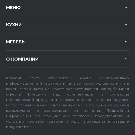
МЕНЮ
КУХНИ
МЕБЕЛЬ
О КОМПАНИИ
Контент сайта fkm-anons.ru носит исключительно
информационный характер и ни при каких условиях и ни в
какой своей части не может рассматриваться как публичная
оферта. Внешний вид, комплектация и стоимость
поставляемой продукции, а также перечень сервисных услуг
могут отличаться от представленных на сайте. Цены на изделия
варьируются в зависимости от региона. Подробная
информация об официальном торговом представителе и
условиях поставки товаров и услуг приведена в разделе
покупателям.