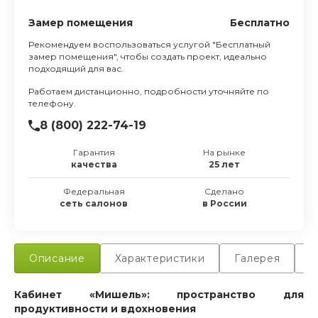
Замер помещения
Бесплатно
Рекомендуем воспользоваться услугой "Бесплатный
замер помещения", чтобы создать проект, идеально
подходящий для вас.
Работаем дистанционно, подробности уточняйте по
телефону.
8 (800) 222-74-19
Гарантия
На рынке
качества
25 лет
Федеральная
Сделано
сеть салонов
в России
Описание
Характеристики
Галерея
Д
Кабинет «Мишель»: пространство для
продуктивности и вдохновения