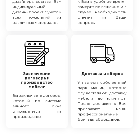
дизайнеры составят Вам
к Вам в удобное время,
индивидуальный
замерит помещение и в
дизайн- проект с учетом
случае необходимости
всех пожеланий из
ответит на Ваши
различных материалов.
вопросы.
Заключение
Доставка и сборка
договора и
производство
У нас есть собственный
мебели
парк машин, которые
осуществляют доставку
Вы заключаете договор,
мебели до клиентов.
который по системе
После доставки к Вам
единого окна
приезжают наши
отправляется на
профессиональные
производство
бригады сборщиков.