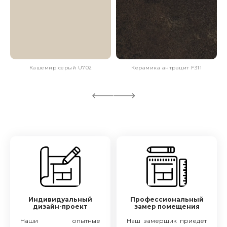
Кашемир серый U702
Керамика антрацит F311
Индивидуальный
Профессиональный
дизайн-проект
замер помещения
Наши опытные
Наш замерщик приедет