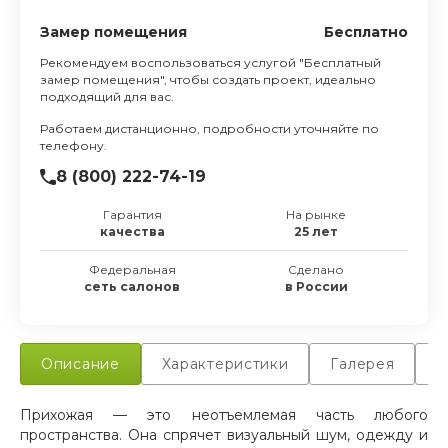
Замер помещения
Бесплатно
Рекомендуем воспользоваться услугой "Бесплатный
замер помещения", чтобы создать проект, идеально
подходящий для вас.
Работаем дистанционно, подробности уточняйте по
телефону.
8 (800) 222-74-19
Гарантия
На рынке
качества
25 лет
Федеральная
Сделано
сеть салонов
в России
Описание
Характеристики
Галерея
Д
Прихожая — это неотъемлемая часть любого
пространства. Она спрячет визуальный шум, одежду и