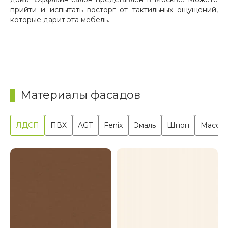
прийти и испытать восторг от тактильных ощущений,
которые дарит эта мебель.
Материалы фасадов
ЛДСП
ПВХ
AGT
Fenix
Эмаль
Шпон
Масси