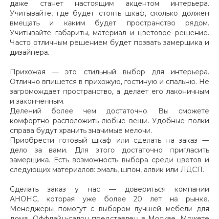
даже станет настоящим акцентом интерьера.
Учитывайте, где будет стоять шкаф, сколько должен
вмещать и каким будет пространство рядом.
Учитывайте габариты, материал и цветовое решение.
Часто отличным решением будет позвать замерщика и
дизайнера.
Прихожая — это стильный выбор для интерьера.
Отлично впишется в прихожую, гостиную и спальню. Не
загромождает пространство, а делает его лаконичным
и законченным.
Делений более чем достаточно. Вы сможете
комфортно расположить любые вещи. Удобные полки
справа будут хранить значимые мелочи.
Приобрести готовый шкаф или сделать на заказ —
дело за вами. Для этого достаточно пригласить
замерщика. Есть возможность выбора среди цветов и
следующих материалов: эмаль, шпон, алвик или ЛДСП.
Сделать заказ у нас — довериться компании
АНОНС, которая уже более 20 лет на рынке.
Менеджеры помогут с выбором лучшей мебели для
дома. Оффлайн-салон представлен в Москве. Можете