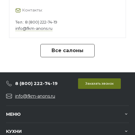
Контакты:
Тел.:
8 (800) 222-74-19
info@fkm-anons.ru
Все салоны
8 (800) 222-74-19
Заказать звонок
info@fkm-anons.ru
МЕНЮ
КУХНИ