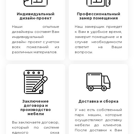
Индивидуальный
Профессиональный
дизайн-проект
замер помещения
Наши опытные
Наш замерщик приедет
дизайнеры составят Вам
к Вам в удобное время,
индивидуальный
замерит помещение и в
дизайн- проект с учетом
случае необходимости
всех пожеланий из
ответит на Ваши
различных материалов.
вопросы.
Заключение
Доставка и сборка
договора и
производство
У нас есть собственный
мебели
парк машин, которые
осуществляют доставку
Вы заключаете договор,
мебели до клиентов.
который по системе
После доставки к Вам
единого окна