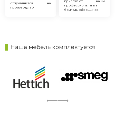
приезжают наши
отправляется на
профессиональные
производство
бригады сборщиков.
Наша мебель комплектуется