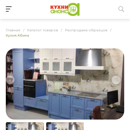
Главная
/
Каталог товаров
/
Распродажа образцов
/
Кухня Абика