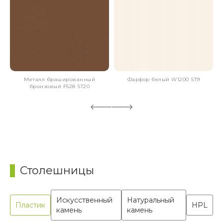
Металл брашированный
Фарфор белый W1200 ST9
бронзовый F528 ST20
Столешницы
Искусственный
Натуральный
Пластик
HPL
камень
камень