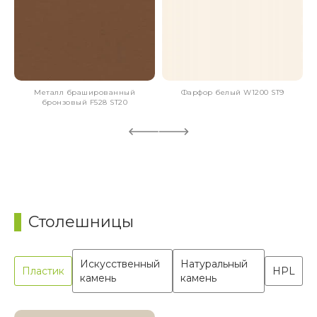
Металл брашированный
Фарфор белый W1200 ST9
бронзовый F528 ST20
Столешницы
Искусственный
Натуральный
Пластик
HPL
камень
камень