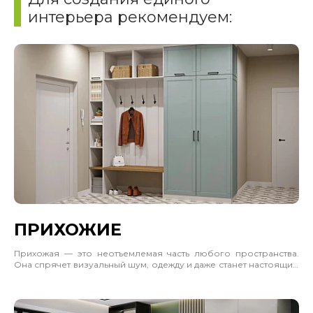
интерьера рекомендуем:
ПРИХОЖИЕ
Прихожая — это неотъемлемая часть любого пространства.
Она спрячет визуальный шум, одежду и даже станет настоящим
акцентом интерьера. Учитывайте, где будет стоять шкаф,
сколько должен вмещать и каким будет пространство рядом.
Учитывайте габариты, материал и цветовое решение. Часто
отличным решением будет позвать замерщика и дизайнера.