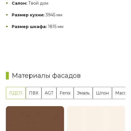
Салон:
Твой дом
Размер кухни:
3945 мм
Размер шкафа:
1815 мм
Материалы фасадов
ЛДСП
ПВХ
AGT
Fenix
Эмаль
Шпон
Масси