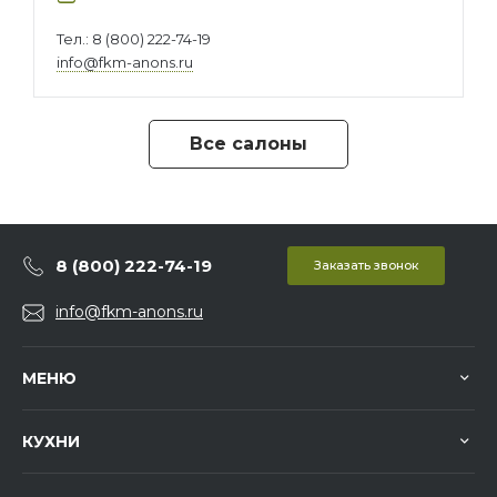
Тел.:
8 (800) 222-74-19
info@fkm-anons.ru
Все салоны
8 (800) 222-74-19
Заказать звонок
info@fkm-anons.ru
МЕНЮ
КУХНИ