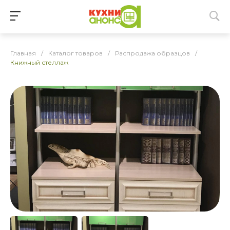
Главная
/
Каталог товаров
/
Распродажа образцов
/
Книжный стеллаж