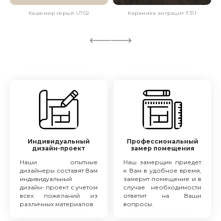
Кашемир серый U702
Керамика антрацит F311
Индивидуальный
Профессиональный
дизайн-проект
замер помещения
Наши опытные
Наш замерщик приедет
дизайнеры составят Вам
к Вам в удобное время,
индивидуальный
замерит помещение и в
дизайн- проект с учетом
случае необходимости
всех пожеланий из
ответит на Ваши
различных материалов.
вопросы.