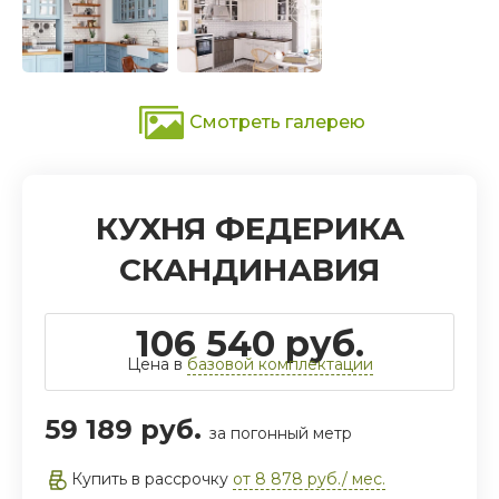
Смотреть галерею
КУХНЯ ФЕДЕРИКА
СКАНДИНАВИЯ
106 540 руб.
Цена в
базовой комплектации
59 189 руб.
за погонный метр
ДЕРИКА СКАНДИНАВИЯ
Купить в рассрочку
от 8 878 руб./ мес.
.