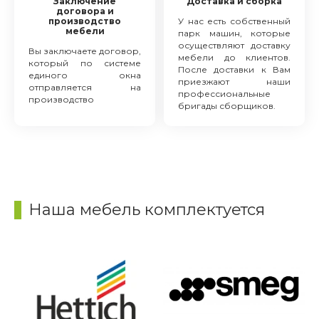
Заключение
Доставка и сборка
договора и
производство
У нас есть собственный
мебели
парк машин, которые
осуществляют доставку
Вы заключаете договор,
мебели до клиентов.
который по системе
После доставки к Вам
единого окна
приезжают наши
отправляется на
профессиональные
производство
бригады сборщиков.
Наша мебель комплектуется