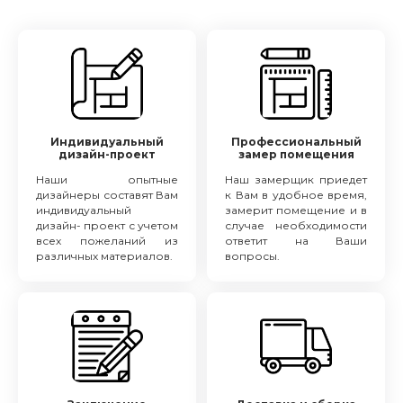
Индивидуальный
Профессиональный
дизайн-проект
замер помещения
Наши опытные
Наш замерщик приедет
дизайнеры составят Вам
к Вам в удобное время,
индивидуальный
замерит помещение и в
дизайн- проект с учетом
случае необходимости
всех пожеланий из
ответит на Ваши
различных материалов.
вопросы.