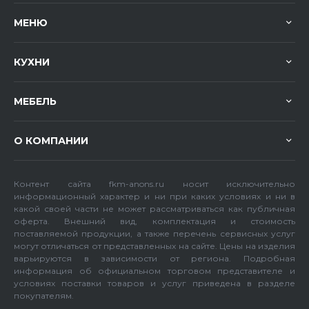
МЕНЮ
КУХНИ
МЕБЕЛЬ
О КОМПАНИИ
Контент сайта fkm-anons.ru носит исключительно
информационный характер и ни при каких условиях и ни в
какой своей части не может рассматриваться как публичная
оферта. Внешний вид, комплектация и стоимость
поставляемой продукции, а также перечень сервисных услуг
могут отличаться от представленных на сайте. Цены на изделия
варьируются в зависимости от региона. Подробная
информация об официальном торговом представителе и
условиях поставки товаров и услуг приведена в разделе
покупателям.