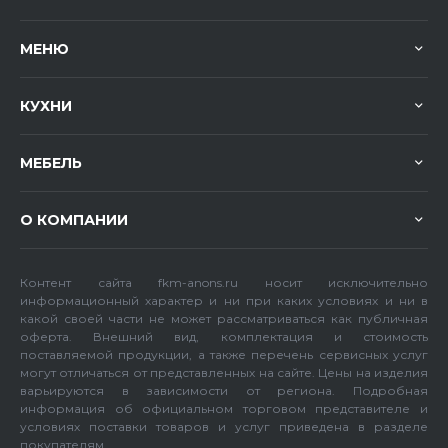
МЕНЮ
КУХНИ
МЕБЕЛЬ
О КОМПАНИИ
Контент сайта fkm-anons.ru носит исключительно
информационный характер и ни при каких условиях и ни в
какой своей части не может рассматриваться как публичная
оферта. Внешний вид, комплектация и стоимость
поставляемой продукции, а также перечень сервисных услуг
могут отличаться от представленных на сайте. Цены на изделия
варьируются в зависимости от региона. Подробная
информация об официальном торговом представителе и
условиях поставки товаров и услуг приведена в разделе
покупателям.