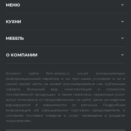
МЕНЮ
КУХНИ
МЕБЕЛЬ
О КОМПАНИИ
Контент сайта fkm-anons.ru носит исключительно
информационный характер и ни при каких условиях и ни в
какой своей части не может рассматриваться как публичная
оферта. Внешний вид, комплектация и стоимость
поставляемой продукции, а также перечень сервисных услуг
могут отличаться от представленных на сайте. Цены на изделия
варьируются в зависимости от региона. Подробная
информация об официальном торговом представителе и
условиях поставки товаров и услуг приведена в разделе
покупателям.