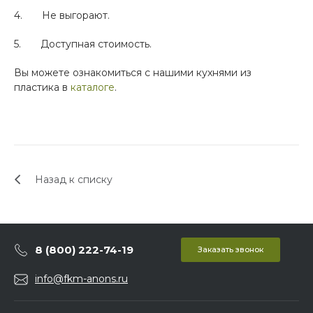
4. Не выгорают.
5. Доступная стоимость.
Вы можете ознакомиться с нашими кухнями из
пластика в
каталоге
.
Назад к списку
8 (800) 222-74-19
Заказать звонок
info@fkm-anons.ru