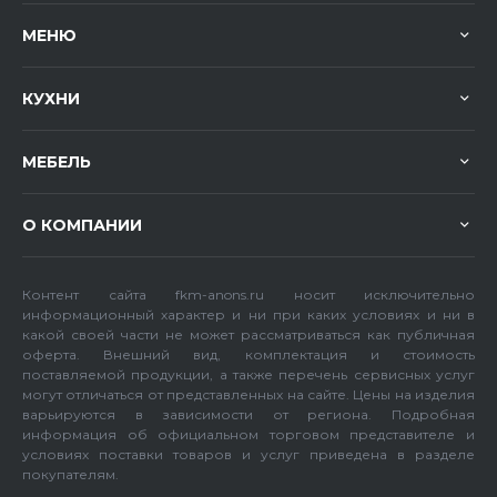
МЕНЮ
КУХНИ
МЕБЕЛЬ
О КОМПАНИИ
Контент сайта fkm-anons.ru носит исключительно
информационный характер и ни при каких условиях и ни в
какой своей части не может рассматриваться как публичная
оферта. Внешний вид, комплектация и стоимость
поставляемой продукции, а также перечень сервисных услуг
могут отличаться от представленных на сайте. Цены на изделия
варьируются в зависимости от региона. Подробная
информация об официальном торговом представителе и
условиях поставки товаров и услуг приведена в разделе
покупателям.