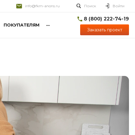
info@fkm-anons.ru
Поиск
Войти
8 (800) 222-74-19
...
ПОКУПАТЕЛЯМ
Заказать проект