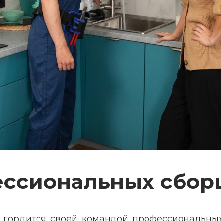
ессиональных сбор
 гордится своей командой профессиональных