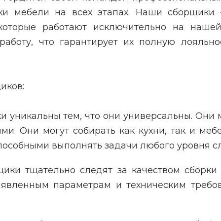
рки мебели на всех этапах. Наши сборщики 
которые работают исключительно на нашей
работу, что гарантирует их полную лояльно
иков:
 уникальны тем, что они универсальны. Они м
ми. Они могут собирать как кухни, так и меб
особными выполнять задачи любого уровня с
ки тщательно следят за качеством сборки
заявленным параметрам и техническим требо