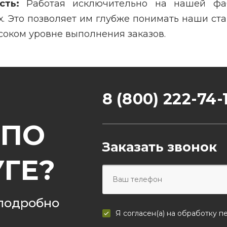
сть:
Работая исключительно на нашей фа
. Это позволяет им глубже понимать наши ста
соком уровне выполнения заказов.
8 (800) 222-74-
 ПО
Заказать звонок
УГЕ?
 подробно
Я согласен(а) на
обработку п