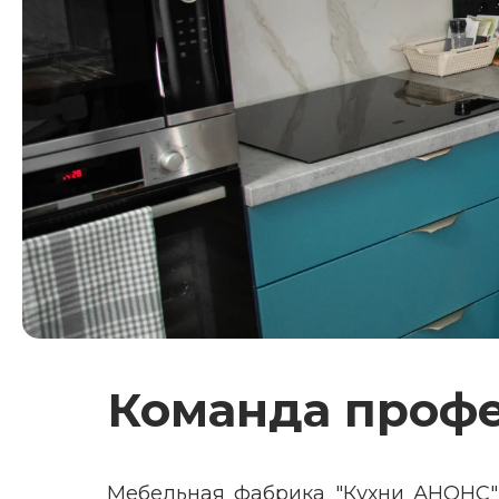
Команда проф
Мебельная фабрика "Кухни АНОНС"